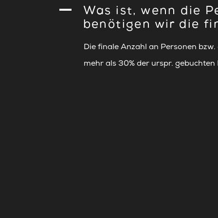
A
Was ist, wenn die P
benötigen wir die f
Die finale Anzahl an Personen bzw.
mehr als 30% der urspr. gebuchten 